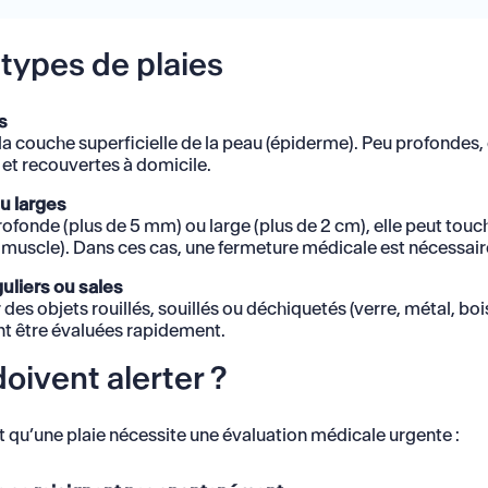
 types de plaies
s
la couche superficielle de la peau (épiderme). Peu profondes,
 et recouvertes à domicile.
u larges
ofonde (plus de 5 mm) ou large (plus de 2 cm), elle peut touc
 muscle). Dans ces cas, une fermeture médicale est nécessair
guliers ou sales
des objets rouillés, souillés ou déchiquetés (verre, métal, boi
ent être évaluées rapidement.
oivent alerter ?
t qu’une plaie nécessite une évaluation médicale urgente :