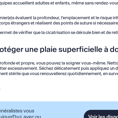
quipes accueillent adultes et enfants, même sans rendez-vous
ier(e)s évaluent la profondeur, l’emplacement et le risque inf
 corps étrangers et réalisent des points de suture si nécessaire
rmet de vérifier que la cicatrisation se déroule bien et de ret
otéger une plaie superficielle à d
u profonde et propre, vous pouvez la soigner vous-même. Netto
otter excessivement. Séchez délicatement puis appliquez un d
nt stérile que vous renouvellerez quotidiennement, en survei
.
néralistes vous
Voir les disp
ujourd'hui, avec ou