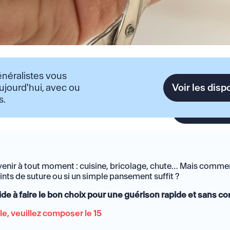
néralistes vous
Voir les disp
ujourd'hui, avec ou
s.
enir à tout moment : cuisine, bricolage, chute… Mais commen
ints de suture ou si un simple pansement suffit ?
de à faire le bon choix pour une guérison rapide et sans co
le, veuillez composer le 15