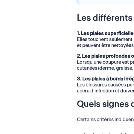
Les différents
1. Les plaies superficielle
Elles touchent seulement 
et peuvent être nettoyées
2. Les plaies profondes o
Lorsqu’une coupure est pr
cutanées (derme, graisse,
3. Les plaies à bords irré
Les blessures causées par 
accru d’infection et doiv
Quels signes d
Certains critères indiquen