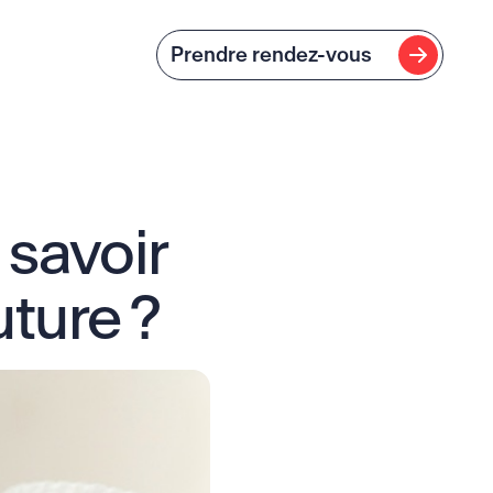
Prendre rendez-vo
Prendre rendez-vous
 savoir
uture ?