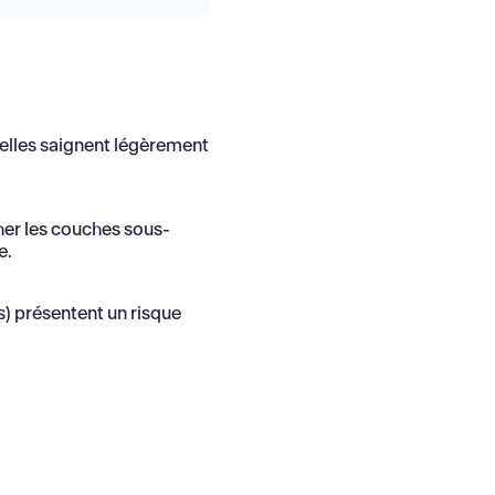
 elles saignent légèrement
her les couches sous-
e.
s) présentent un risque