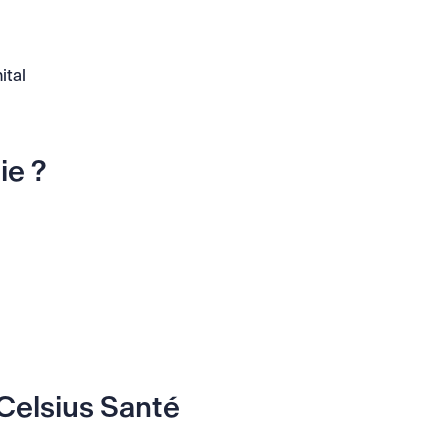
ital
ie ?
 Celsius Santé