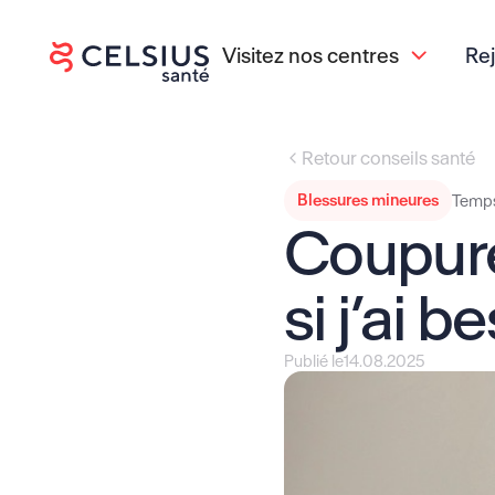
Visitez nos centres
Re
Retour conseils santé
Blessures mineures
Temps
Coupure
si j’ai 
Publié le
14.08.2025