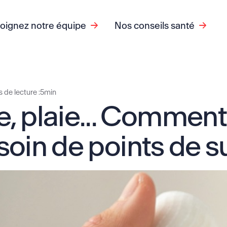
joignez notre équipe
Nos conseils santé
 de lecture :
5
min
, plaie... Comment
besoin de points de s