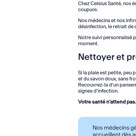
Chez Celsius Santé, nos é
coupure.
Nos médecins et nos infirm
désinfection, le retrait de
Notre suivi personnalisé pe
moment.
Nettoyer et pr
Si la plaie est petite, pe
et du savon doux, sans fr
Recouvrez-la d’un panseme
signes d’infection.
Votre santé n’attend pas
Nos médecins gé
accueillent dès a