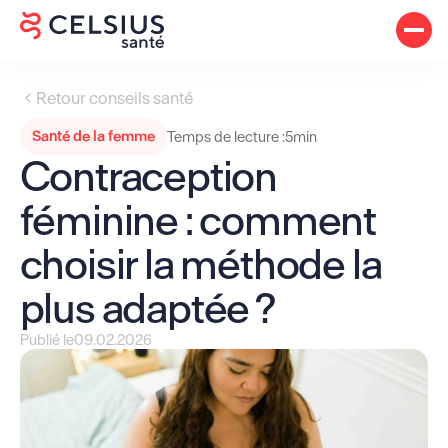
Retour conseils santé
Santé de la femme
Temps de lecture :
5
min
Contraception
féminine : comment
choisir la méthode la
plus adaptée ?
Publié le
09.02.2026