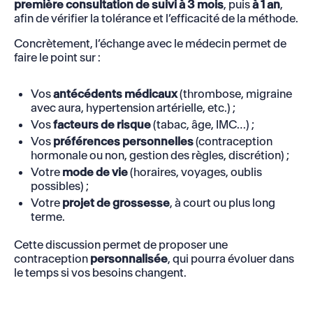
première consultation de suivi à 3 mois
, puis
à 1 an
,
afin de vérifier la tolérance et l’efficacité de la méthode.
Concrètement, l’échange avec le médecin permet de
faire le point sur :
Vos
antécédents médicaux
(thrombose, migraine
avec aura, hypertension artérielle, etc.) ;
Vos
facteurs de risque
(tabac, âge, IMC…) ;
Vos
préférences personnelles
(contraception
hormonale ou non, gestion des règles, discrétion) ;
Votre
mode de vie
(horaires, voyages, oublis
possibles) ;
Votre
projet de grossesse
, à court ou plus long
terme.
Cette discussion permet de proposer une
contraception
personnalisée
, qui pourra évoluer dans
le temps si vos besoins changent.