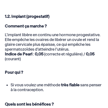
1.2. Implant (progestatif)
Comment ça marche ?
L’implant libère en continu une hormone progestative.
Elle empêche les ovaires de libérer un ovule et rend la
glaire cervicale plus épaisse, ce qui empêche les
spermatozoïdes d’atteindre l’utérus.
Indice de Pearl
:
0,05
(correcte et régulière) /
0,05
(courant)
Pour qui ?
Si vous voulez une méthode
très fiable
sans penser
à la contraception.
Quels sont les bénéfices ?