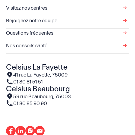
Visitez nos centres
Rejoignez notre équipe
Questions fréquentes
Nos conseils santé
Celsius La Fayette
Voir l'adresse
41 rue La Fayette, 75009
Le numéro de téléphone
01 80 81 51 51
Celsius Beaubourg
Voir l'adresse
59 rue Beaubourg, 75003
Le numéro de téléphone
01 80 85 90 90