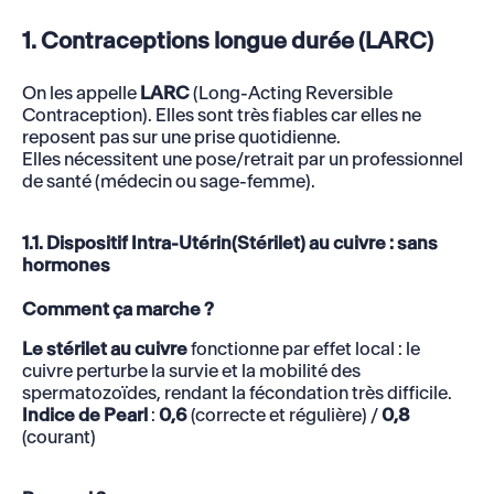
1. Contraceptions longue durée (LARC)
On les appelle
LARC
(Long-Acting Reversible
Contraception). Elles sont très fiables car elles ne
reposent pas sur une prise quotidienne.
Elles nécessitent une pose/retrait par un professionnel
de santé (médecin ou sage-femme).
1.1. Dispositif Intra-Utérin(Stérilet) au cuivre : sans
hormones
Comment ça marche ?
Le stérilet au cuivre
fonctionne par effet local : le
cuivre perturbe la survie et la mobilité des
spermatozoïdes, rendant la fécondation très difficile.
Indice de Pearl
:
0,6
(correcte et régulière) /
0,8
(courant)