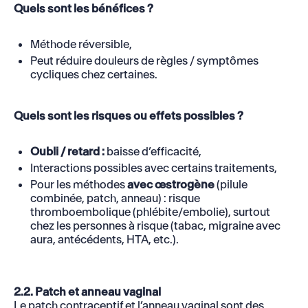
Quels sont les bénéfices ?
Méthode réversible,
Peut réduire douleurs de règles / symptômes
cycliques chez certaines.
Quels sont les risques ou effets possibles ?
Oubli / retard :
baisse d’efficacité,
Interactions possibles avec certains traitements,
Pour les méthodes
avec œstrogène
(pilule
combinée, patch, anneau) : risque
thromboembolique (phlébite/embolie), surtout
chez les personnes à risque (tabac, migraine avec
aura, antécédents, HTA, etc.).
2.2. Patch et anneau vaginal
Le patch contraceptif et l’anneau vaginal sont des