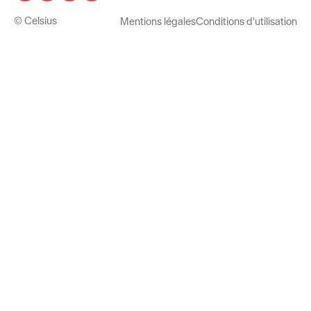
© Celsius
Mentions légales
Conditions d'utilisation