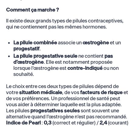
Comment ça marche ?
Il existe deux grands types de pilules contraceptives,
qui ne contiennent pas les mêmes hormones.
La pilule combinée
associe un
œstrogène
et un
progestatif
.
La pilule progestative seule
ne contient
pas
d’œstrogène
. Elle est notamment proposée
lorsque l’œstrogène est
contre-indiqué
ou non
souhaité.
Le choix entre ces deux types de pilules dépend de
votre
situation médicale
, de vos
facteurs de risque
et
de vos préférences. Un professionnel de santé peut
vous aider à déterminer laquelle est la plus adaptée.
Les pilules
progestatives seules
sont souvent une
alternative quand l’œstrogène n’est pas recommandé.
Indice de Pearl
:
0,3
(correct et régulier) /
2,4
(courant)