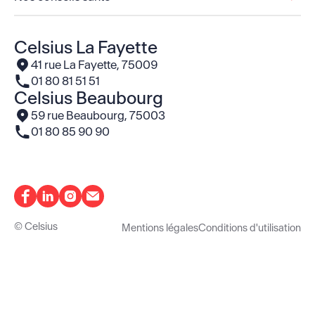
Celsius La Fayette
Voir l'adresse
41 rue La Fayette, 75009
Le numéro de téléphone
01 80 81 51 51
Celsius Beaubourg
Voir l'adresse
59 rue Beaubourg, 75003
Le numéro de téléphone
01 80 85 90 90
© Celsius
Mentions légales
Conditions d'utilisation