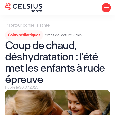
Retour conseils santé
Soins pédiatriques
Temps de lecture :
5
min
Coup de chaud,
déshydratation : l'été
met les enfants à rude
épreuve
Publié le
30.07.2025