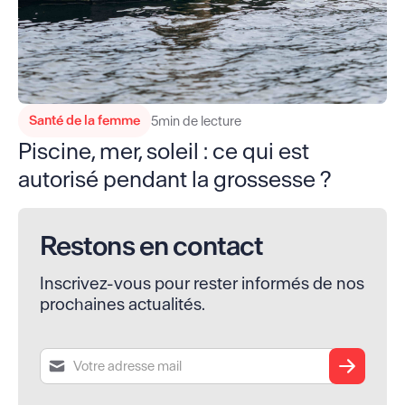
Santé de la femme
5
min de lecture
Piscine, mer, soleil : ce qui est
autorisé pendant la grossesse ?
Restons en contact
Inscrivez-vous pour rester informés de nos
prochaines actualités.
Soumettre