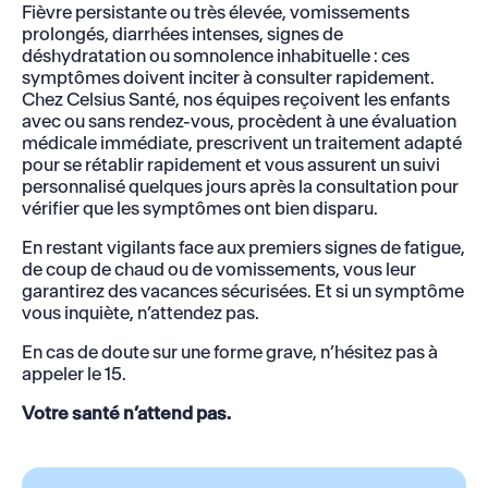
Fièvre persistante ou très élevée, vomissements
prolongés, diarrhées intenses, signes de
déshydratation ou somnolence inhabituelle : ces
symptômes doivent inciter à consulter rapidement.
Chez Celsius Santé, nos équipes reçoivent les enfants
avec ou sans rendez-vous, procèdent à une évaluation
médicale immédiate, prescrivent un traitement adapté
pour se rétablir rapidement et vous assurent un suivi
personnalisé quelques jours après la consultation pour
vérifier que les symptômes ont bien disparu.
En restant vigilants face aux premiers signes de fatigue,
de coup de chaud ou de vomissements, vous leur
garantirez des vacances sécurisées. Et si un symptôme
vous inquiète, n’attendez pas.
En cas de doute sur une forme grave, n’hésitez pas à
appeler le 15.
Votre santé n’attend pas.