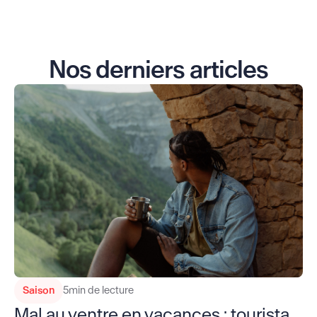
Nos derniers articles
Saison
5
min de lecture
Mal au ventre en vacances : tourista,