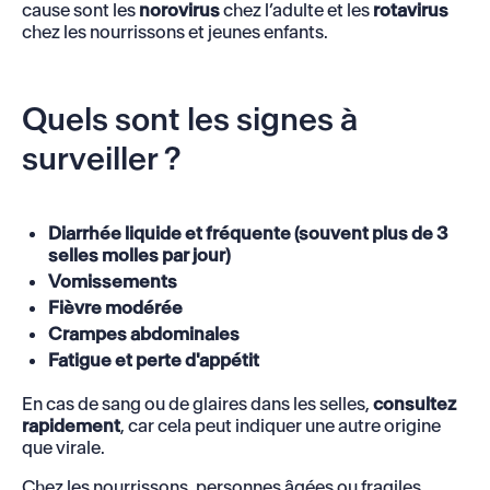
cause sont les
norovirus
chez l’adulte et les
rotavirus
chez les nourrissons et jeunes enfants.
Quels sont les signes à
surveiller ?
Diarrhée liquide et fréquente
(souvent plus de 3
selles molles par jour)
Vomissements
Fièvre modérée
Crampes abdominales
Fatigue et perte d'appétit
En cas de sang ou de glaires dans les selles,
consultez
rapidement
, car cela peut indiquer une autre origine
que virale.
Chez les nourrissons, personnes âgées ou fragiles,