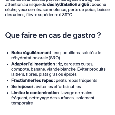
attention au risque de
déshydratation aiguë
: bouche
sèche, yeux cernés, somnolence, perte de poids, baisse
des urines, fièvre supérieure à 39°C.
Que faire en cas de gastro ?
Boire régulièrement
: eau, bouillons, solutés de
réhydratation orale (SRO)
Adapter l'alimentation
: riz, carottes cuites,
compote, banane, viande blanche. Éviter produits
laitiers, fibres, plats gras ou épicés.
Fractionner les repas
: petits repas fréquents
Se reposer
: éviter les efforts inutiles
Limiter la contamination
: lavage de mains
fréquent, nettoyage des surfaces, isolement
temporaire