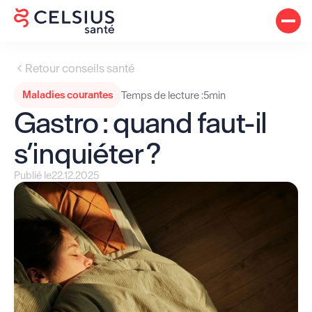
Retour conseils santé
Maladies courantes
Temps de lecture :
5
min
Gastro : quand faut-il
s’inquiéter ?
Publié le
22.12.2025