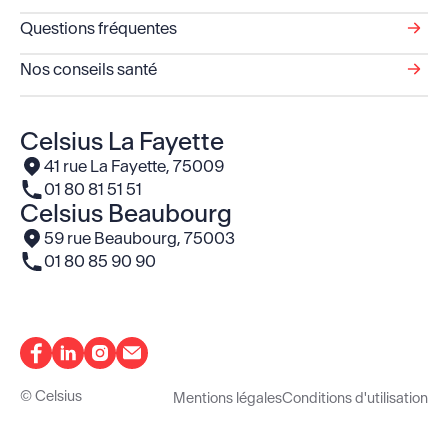
Questions fréquentes
Nos conseils santé
Celsius La Fayette
Voir l'adresse
41 rue La Fayette, 75009
Le numéro de téléphone
01 80 81 51 51
Celsius Beaubourg
Voir l'adresse
59 rue Beaubourg, 75003
Le numéro de téléphone
01 80 85 90 90
© Celsius
Mentions légales
Conditions d'utilisation