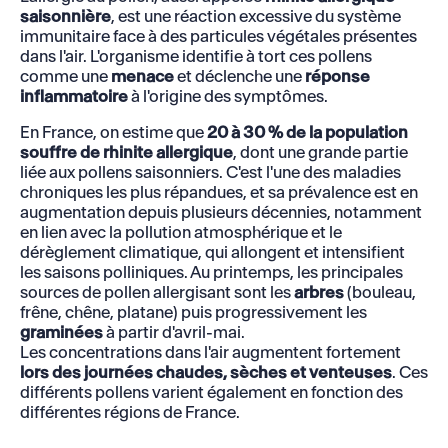
saisonnière
, est une réaction excessive du système
immunitaire face à des particules végétales présentes
dans l'air. L'organisme identifie à tort ces pollens
comme une
menace
et déclenche une
réponse
inflammatoire
à l'origine des symptômes.
En France, on estime que
20 à 30 % de la population
souffre de rhinite allergique
, dont une grande partie
liée aux pollens saisonniers. C'est l'une des maladies
chroniques les plus répandues, et sa prévalence est en
augmentation depuis plusieurs décennies, notamment
en lien avec la pollution atmosphérique et le
dérèglement climatique, qui allongent et intensifient
les saisons polliniques. Au printemps, les principales
sources de pollen allergisant sont les
arbres
(bouleau,
frêne, chêne, platane) puis progressivement les
graminées
à partir d'avril-mai.
Les concentrations dans l'air augmentent fortement
lors des journées chaudes, sèches et venteuses
. Ces
différents pollens varient également en fonction des
différentes régions de France.