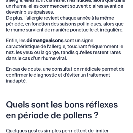
allergie, elles sont claires et très fluides, alors que dans
un rhume, elles commencent souvent claires avant de
devenir plus épaisses.
De plus, l’allergie revient chaque année à la même
période, en fonction des saisons polliniques, alors que
le rhume survient de manière ponctuelle et irrégulière.
Enfin, les
démangeaisons
sont un signe
caractéristique de l’allergie, touchant fréquemment le
nez, les yeux ou la gorge, tandis qu’elles restent rares
dans le cas d’un rhume viral.
En cas de doute, une consultation médicale permet de
confirmer le diagnostic et d'éviter un traitement
inadapté.
Quels sont les bons réflexes
en période de pollens ?
Quelques gestes simples permettent de limiter