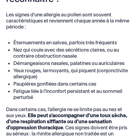
Les signes d'une allergie au pollen sont souvent
caractéristiques et reviennent chaque année à la même
période :
Éternuements en salves, parfois très fréquents
Nez qui coule avec des sécrétions claires, ou au
contraire obstruction nasale
Démangeaisons nasales, palatines ou auriculaires
Yeux rouges, larmoyants, qui piquent (conjonctivite
allergique)
Paupières gonflées dans certains cas
Fatigue liée à l'inconfort persistant et au sommeil
perturbé
Dans certains cas, l'allergie ne se limite pas au nez et
aux yeux.
Elle peut s'accompagner d'une toux sèche,
d'une respiration sifflante ou d'une sensation
d'oppression thoracique
. Ces signes doivent être pris
au sérieux : la rhinite allergique non traitée est un