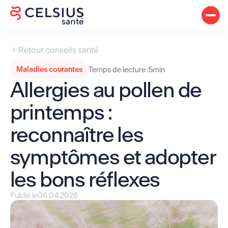
Retour conseils santé
Maladies courantes
Temps de lecture :
5
min
Allergies au pollen de
printemps :
reconnaître les
symptômes et adopter
les bons réflexes
Publié le
06.04.2026