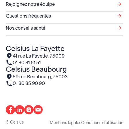
Rejoignez notre équipe
Questions fréquentes
Nos conseils santé
Celsius La Fayette
Voir l'adresse
41 rue La Fayette, 75009
Le numéro de téléphone
01 80 81 51 51
Celsius Beaubourg
Voir l'adresse
59 rue Beaubourg, 75003
Le numéro de téléphone
01 80 85 90 90
© Celsius
Mentions légales
Conditions d'utilisation