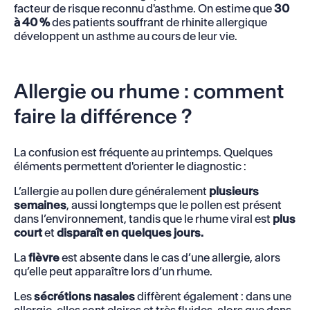
facteur de risque reconnu d'asthme. On estime que
30
à 40 %
des patients souffrant de rhinite allergique
développent un asthme au cours de leur vie.
Allergie ou rhume : comment
faire la différence ?
La confusion est fréquente au printemps. Quelques
éléments permettent d'orienter le diagnostic :
L’allergie au pollen dure généralement
plusieurs
semaines
, aussi longtemps que le pollen est présent
dans l’environnement, tandis que le rhume viral est
plus
court
et
disparaît en quelques jours.
La
fièvre
est absente dans le cas d’une allergie, alors
qu’elle peut apparaître lors d’un rhume.
Les
sécrétions nasales
diffèrent également : dans une